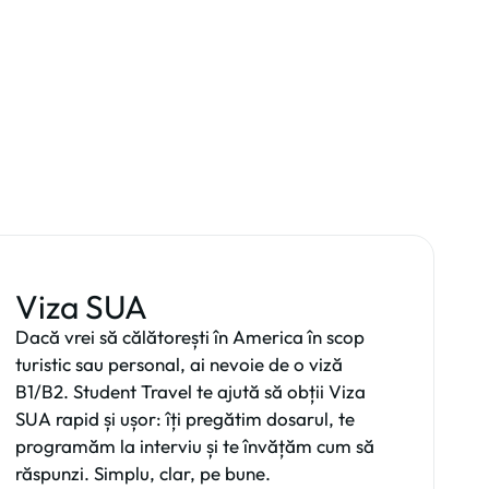
Viza SUA
Dacă vrei să călătorești în America în scop
turistic sau personal, ai nevoie de o viză
B1/B2. Student Travel te ajută să obții Viza
SUA rapid și ușor: îți pregătim dosarul, te
programăm la interviu și te învățăm cum să
răspunzi. Simplu, clar, pe bune.