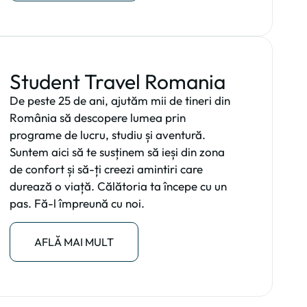
Student Travel Romania
De peste 25 de ani, ajutăm mii de tineri din
România să descopere lumea prin
programe de lucru, studiu și aventură.
Suntem aici să te susținem să ieși din zona
de confort și să-ți creezi amintiri care
durează o viață. Călătoria ta începe cu un
pas. Fă-l împreună cu noi.
AFLĂ MAI MULT