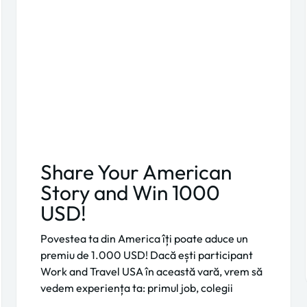
Share Your American
Story and Win 1000
USD!
Povestea ta din America îți poate aduce un
premiu de 1.000 USD! Dacă ești participant
Work and Travel USA în această vară, vrem să
vedem experiența ta: primul job, colegii