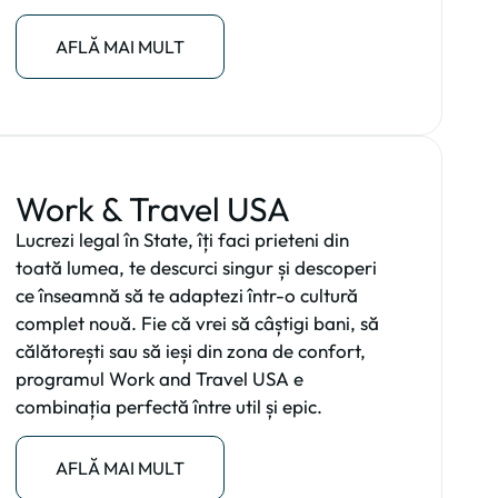
AFLĂ MAI MULT
Work & Travel USA
Lucrezi legal în State, îți faci prieteni din
toată lumea, te descurci singur și descoperi
ce înseamnă să te adaptezi într-o cultură
complet nouă. Fie că vrei să câștigi bani, să
călătorești sau să ieși din zona de confort,
programul Work and Travel USA e
combinația perfectă între util și epic.
AFLĂ MAI MULT