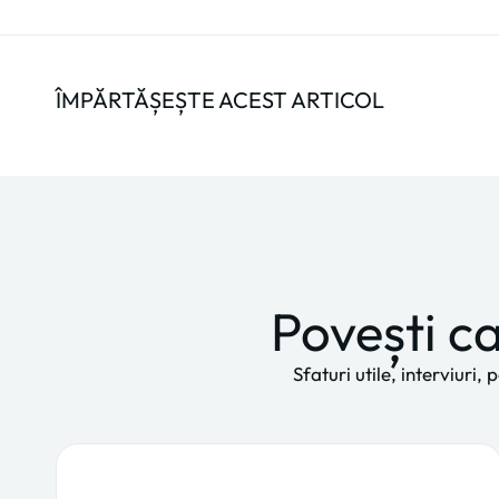
ÎMPĂRTĂȘEȘTE ACEST ARTICOL
Povești ca
Sfaturi utile, interviuri,