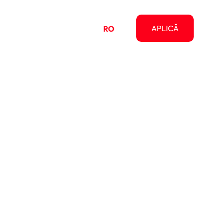
pre
APLICĂ
RO
EN