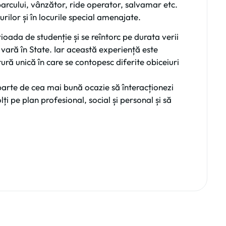
 parcului, vânzător, ride operator, salvamar etc.
rilor și în locurile special amenajate.
rioada de studenție și se reîntorc pe durata verii
 vară în State. Iar această experiență este
ură unică în care se contopesc diferite obiceiuri
arte de cea mai bună ocazie să înteracționezi
lți pe plan profesional, social și personal și să