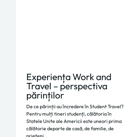
Experiența Work and
Travel – perspectiva
părinților
De ce părinții au încredere în Student Travel?
Pentru mulți tineri studenți, călătoria în
Statele Unite ale Americii este uneori prima
călătorie departe de casă, de familie, de
prieteni,