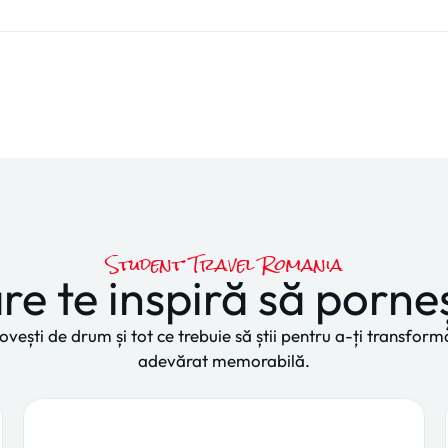
Student Travel Romania
re te inspiră să porne
 povești de drum și tot ce trebuie să știi pentru a-ți transfo
adevărat memorabilă.