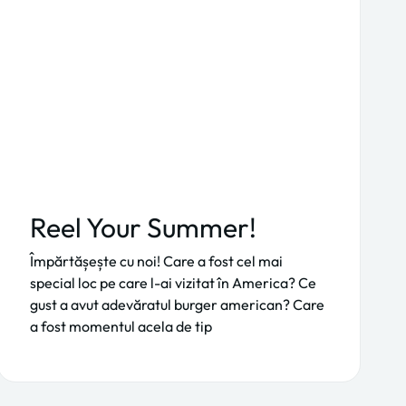
Reel Your Summer!
Împărtășește cu noi! Care a fost cel mai
special loc pe care l-ai vizitat în America? Ce
gust a avut adevăratul burger american? Care
a fost momentul acela de tip