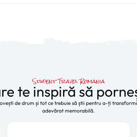
Student Travel Romania
re te inspiră să porne
 povești de drum și tot ce trebuie să știi pentru a-ți transfo
adevărat memorabilă.