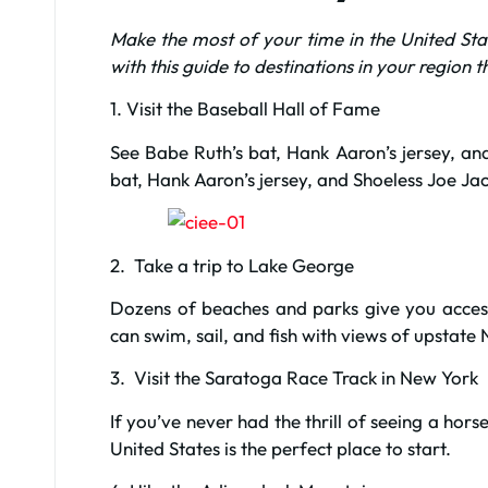
Make the most of your time in the United Stat
with this guide to destinations in your region 
1. Visit the Baseball Hall of Fame
See Babe Ruth’s bat, Hank Aaron’s jersey, an
bat, Hank Aaron’s jersey, and Shoeless Joe Jac
2. Take a trip to Lake George
Dozens of beaches and parks give you acce
can swim, sail, and fish with views of upstat
3. Visit the Saratoga Race Track in New York
If you’ve never had the thrill of seeing a hors
United States is the perfect place to start.