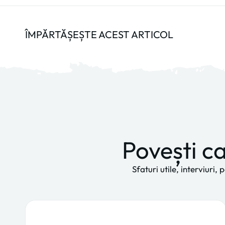
ÎMPĂRTĂȘEȘTE ACEST ARTICOL
Povești ca
Sfaturi utile, interviuri,