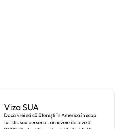
Viza SUA
Dacă vrei să călătorești în America în scop
turistic sau personal, ai nevoie de o viză