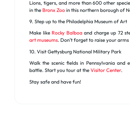
Lions, tigers, and more than 600 other speci
in the
Bronx Zoo
in this northern borough of N
9. Step up to the Philadelphia Museum of Art
Make like
Rocky Balboa
and charge up 72 ste
art museums
. Don’t forget to raise your arms
10. Visit Gettysburg National Military Park
Walk the scenic fields in Pennsylvania and e
battle. Start you tour at the
Visitor Center
.
Stay safe and have fun!