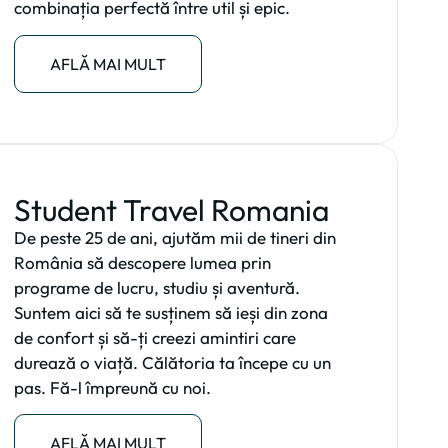
combinația perfectă între util și epic.
AFLĂ MAI MULT
Student Travel Romania
De peste 25 de ani, ajutăm mii de tineri din
România să descopere lumea prin
programe de lucru, studiu și aventură.
Suntem aici să te susținem să ieși din zona
de confort și să-ți creezi amintiri care
durează o viață. Călătoria ta începe cu un
pas. Fă-l împreună cu noi.
AFLĂ MAI MULT