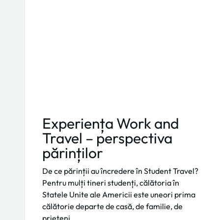
Experiența Work and
Travel – perspectiva
părinților
De ce părinții au încredere în Student Travel?
Pentru mulți tineri studenți, călătoria în
Statele Unite ale Americii este uneori prima
călătorie departe de casă, de familie, de
prieteni,