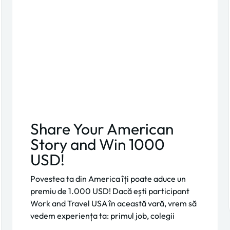
Share Your American
Story and Win 1000
USD!
Povestea ta din America îți poate aduce un
premiu de 1.000 USD! Dacă ești participant
Work and Travel USA în această vară, vrem să
vedem experiența ta: primul job, colegii