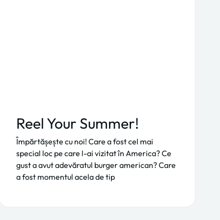
Reel Your Summer!
Împărtășește cu noi! Care a fost cel mai
special loc pe care l-ai vizitat în America? Ce
gust a avut adevăratul burger american? Care
a fost momentul acela de tip