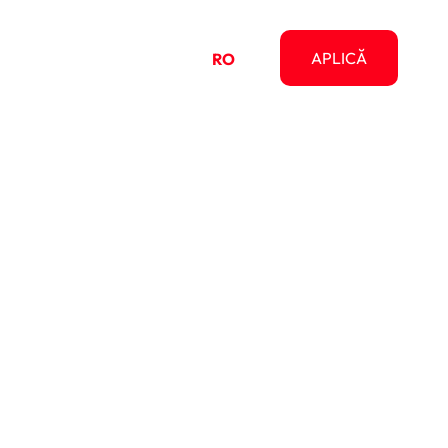
pre
APLICĂ
RO
EN