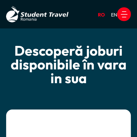
RO
EN
Work & Travel USA
Alte Pro
Descoperă joburi
disponibile în vara
in sua