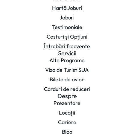
Hartă Joburi
Joburi
Testimoniale
Costuri și Opțiuni
Întrebări frecvente
Servicii
Alte Programe
Viza de Turist SUA
Bilete de avion
Carduri de reduceri
Despre
Prezentare
Locații
Cariere
Blog