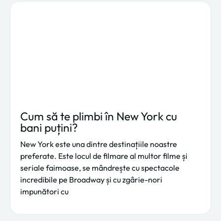
Cum să te plimbi în New York cu
bani puțini?
New York este una dintre destinațiile noastre
preferate. Este locul de filmare al multor filme și
seriale faimoase, se mândrește cu spectacole
incredibile pe Broadway și cu zgârie-nori
impunători cu