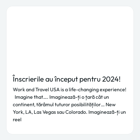
Înscrierile au început pentru 2024!
Work and Travel USA is a life-changing experience!
Imagine that…. Imaginează-ți o țară cât un
continent, tărâmul tuturor posibilităților… New
York, LA, Las Vegas sau Colorado. Imaginează-ți un
reel