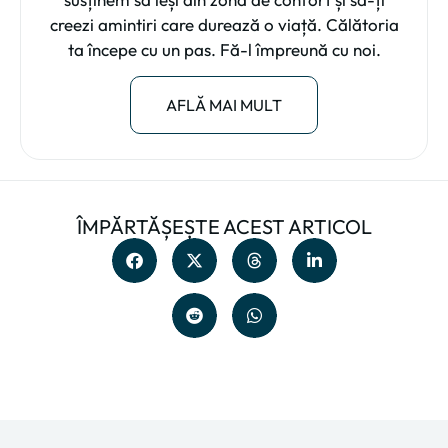
creezi amintiri care durează o viață. Călătoria
ta începe cu un pas. Fă-l împreună cu noi.
AFLĂ MAI MULT
ÎMPĂRTĂȘEȘTE ACEST ARTICOL