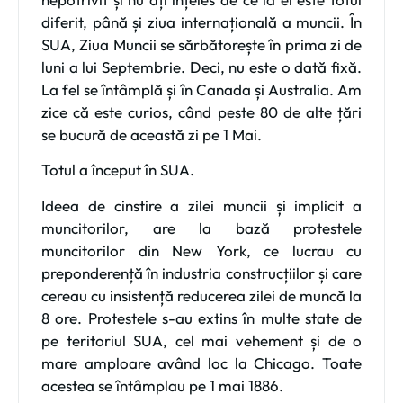
diferit, până și ziua internațională a muncii. În
SUA, Ziua Muncii se sărbătorește în prima zi de
luni
a lui
Septembrie
. Deci, nu este o dată fixă.
La fel se întâmplă și în Canada și Australia. Am
zice că este curios, când peste 80 de alte țări
se bucură de această zi pe 1 Mai.
Totul a început în SUA.
Ideea de cinstire a zilei muncii și implicit a
muncitorilor, are la bază protestele
muncitorilor din
New York
, ce lucrau cu
preponderență în industria construcțiilor și care
cereau cu insistență reducerea zilei de muncă la
8 ore.
Protestele s-au extins în multe state de
pe teritoriul SUA, cel mai vehement și de o
mare amploare având loc la
Chicago
. Toate
acestea se întâmplau pe 1 mai 1886.