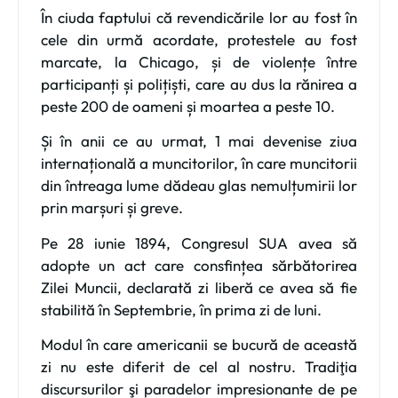
În ciuda faptului că revendicările lor au fost în
cele din urmă acordate, protestele au fost
marcate, la Chicago, și de violențe între
participanți și polițiști, care au dus la rănirea a
peste 200 de oameni și moartea a peste 10.
Și în anii ce au urmat, 1 mai devenise ziua
internațională a muncitorilor, în care muncitorii
din întreaga lume dădeau glas nemulțumirii lor
prin marșuri și greve.
Pe
28 iunie 1894
, Congresul SUA avea să
adopte un act care consfințea sărbătorirea
Zilei Muncii, declarată zi liberă ce avea să fie
stabilită în Septembrie, în prima zi de luni.
Modul în care americanii se bucură de această
zi nu este diferit de cel al nostru. Tradiţia
discursurilor şi paradelor impresionante de pe