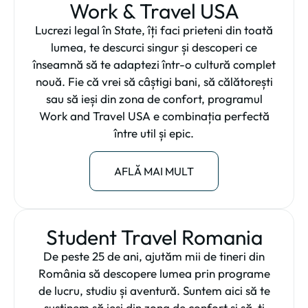
Work & Travel USA
Lucrezi legal în State, îți faci prieteni din toată
lumea, te descurci singur și descoperi ce
înseamnă să te adaptezi într-o cultură complet
nouă. Fie că vrei să câștigi bani, să călătorești
sau să ieși din zona de confort, programul
Work and Travel USA e combinația perfectă
între util și epic.
AFLĂ MAI MULT
Student Travel Romania
De peste 25 de ani, ajutăm mii de tineri din
România să descopere lumea prin programe
de lucru, studiu și aventură. Suntem aici să te
susținem să ieși din zona de confort și să-ți