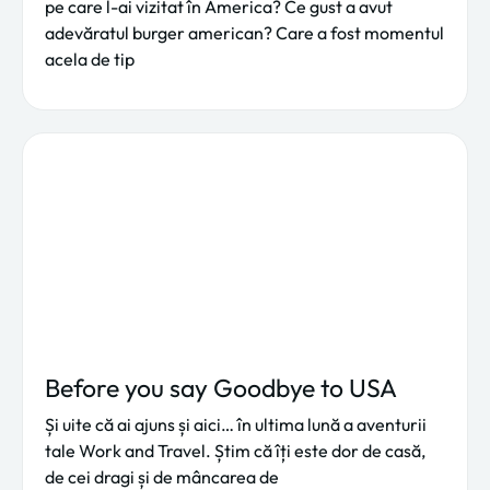
pe care l-ai vizitat în America? Ce gust a avut
adevăratul burger american? Care a fost momentul
acela de tip
Before you say Goodbye to USA
Și uite că ai ajuns și aici… în ultima lună a aventurii
tale Work and Travel. Știm că îți este dor de casă,
de cei dragi și de mâncarea de