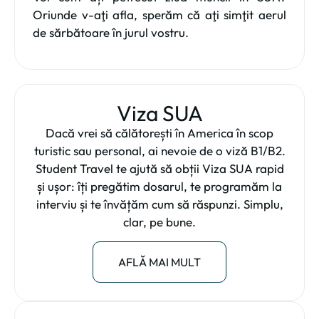
Oriunde v-aţi afla, sperăm că aţi simţit aerul
de sărbătoare în jurul vostru.
Viza SUA
Dacă vrei să călătorești în America în scop
turistic sau personal, ai nevoie de o viză B1/B2.
Student Travel te ajută să obții Viza SUA rapid
și ușor: îți pregătim dosarul, te programăm la
interviu și te învățăm cum să răspunzi. Simplu,
clar, pe bune.
AFLĂ MAI MULT