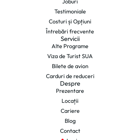
Joburi
Testimoniale
Costuri și Opțiuni
Întrebări frecvente
Servicii
Alte Programe
Viza de Turist SUA
Bilete de avion
Carduri de reduceri
Despre
Prezentare
Locații
Cariere
Blog
Contact