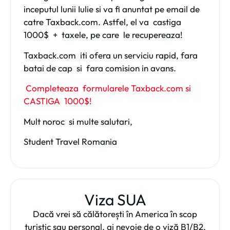
inceputul lunii Iulie si va fi anuntat pe email de
catre Taxback.com. Astfel, el va castiga
1000$ + taxele, pe care le recupereaza!
Taxback.com iti ofera un serviciu rapid, fara
batai de cap si fara comision in avans.
Completeaza formularele Taxback.com si
CASTIGA 1000$!
Mult noroc si multe salutari,
Student Travel Romania
Viza SUA
Dacă vrei să călătorești în America în scop
turistic sau personal, ai nevoie de o viză B1/B2.