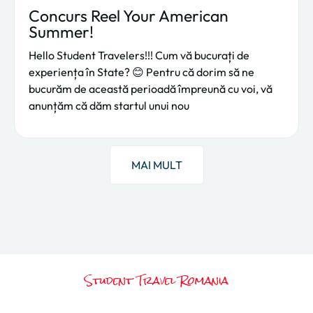
Concurs Reel Your American
Summer!
Hello Student Travelers!!! Cum vă bucurați de
experiența în State? 😊 Pentru că dorim să ne
bucurăm de această perioadă împreună cu voi, vă
anunțăm că dăm startul unui nou
MAI MULT
Student Travel Romania
Gata să scrii propria ta