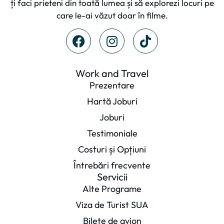
ți faci prieteni din toată lumea și să explorezi locuri pe
care le-ai văzut doar în filme.
Work and Travel
Prezentare
Hartă Joburi
Joburi
Testimoniale
Costuri și Opțiuni
Întrebări frecvente
Servicii
Alte Programe
Viza de Turist SUA
Bilete de avion