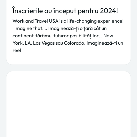
Înscrierile au început pentru 2024!
Work and Travel USA is a life-changing experience!
Imagine that…. Imaginează-ți o țară cât un
continent, tărâmul tuturor posibilităților… New
York, LA, Las Vegas sau Colorado. Imaginează-ți un
reel