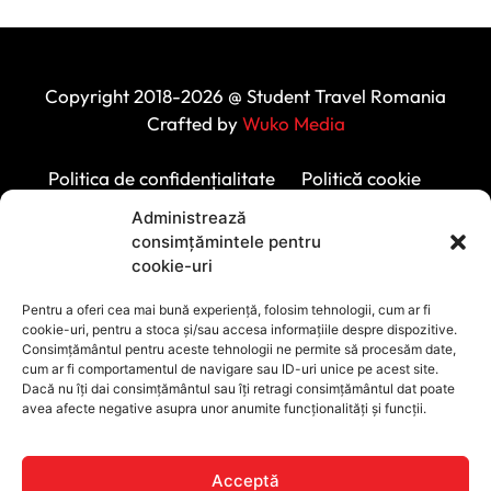
Copyright 2018-2026 @ Student Travel Romania
Crafted by
Wuko Media
Politica de confidențialitate
Politică cookie
Protecția datelor personale
Administrează
consimțămintele pentru
cookie-uri
Pentru a oferi cea mai bună experiență, folosim tehnologii, cum ar fi
cookie-uri, pentru a stoca și/sau accesa informațiile despre dispozitive.
Consimțământul pentru aceste tehnologii ne permite să procesăm date,
cum ar fi comportamentul de navigare sau ID-uri unice pe acest site.
Dacă nu îți dai consimțământul sau îți retragi consimțământul dat poate
avea afecte negative asupra unor anumite funcționalități și funcții.
Acceptă