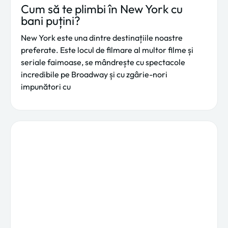
Cum să te plimbi în New York cu
bani puțini?
New York este una dintre destinațiile noastre
preferate. Este locul de filmare al multor filme și
seriale faimoase, se mândrește cu spectacole
incredibile pe Broadway și cu zgârie-nori
impunători cu