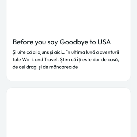
Before you say Goodbye to USA
Și uite că ai ajuns și aici… în ultima lună a aventurii
tale Work and Travel. Știm că îți este dor de casă,
de cei dragi și de mâncarea de