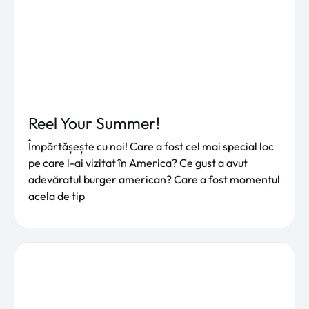
Reel Your Summer!
Împărtășește cu noi! Care a fost cel mai special loc
pe care l-ai vizitat în America? Ce gust a avut
adevăratul burger american? Care a fost momentul
acela de tip