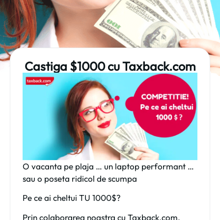
Castiga $1000 cu Taxback.com
O vacanta pe plaja … un laptop performant …
sau o poseta ridicol de scumpa
Pe ce ai cheltui TU 1000$?
Prin colaborarea noastra cu Taxback.com,