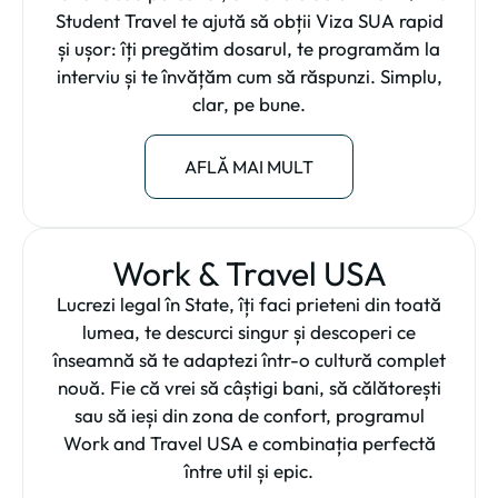
Student Travel te ajută să obții Viza SUA rapid
și ușor: îți pregătim dosarul, te programăm la
interviu și te învățăm cum să răspunzi. Simplu,
clar, pe bune.
AFLĂ MAI MULT
Work & Travel USA
Lucrezi legal în State, îți faci prieteni din toată
lumea, te descurci singur și descoperi ce
înseamnă să te adaptezi într-o cultură complet
nouă. Fie că vrei să câștigi bani, să călătorești
sau să ieși din zona de confort, programul
Work and Travel USA e combinația perfectă
între util și epic.