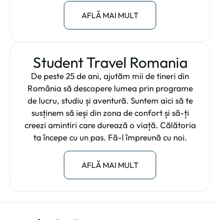
AFLĂ MAI MULT
Student Travel Romania
De peste 25 de ani, ajutăm mii de tineri din
România să descopere lumea prin programe
de lucru, studiu și aventură. Suntem aici să te
susținem să ieși din zona de confort și să-ți
creezi amintiri care durează o viață. Călătoria
ta începe cu un pas. Fă-l împreună cu noi.
AFLĂ MAI MULT