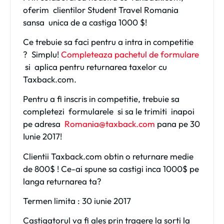
oferim clientilor Student Travel Romania
sansa unica de a
castiga 1000 $!
Ce trebuie sa faci pentru a intra in competitie
? Simplu!
Completeaza pachetul de formulare
si aplica pentru returnarea taxelor cu
Taxback.com.
Pentru a fi inscris in competitie
,
trebuie sa
completezi formularele si sa le trimiti inapoi
pe adresa
Romania@taxback.com
pana pe 30
Iunie 2017!
Clientii Taxback.com obtin o returnare medie
de 800$ !
Ce-ai spune sa castigi inca 1000$ pe
langa returnarea ta?
Termen limita : 30 iunie 2017
Castigatorul va fi ales prin tragere la sorti la