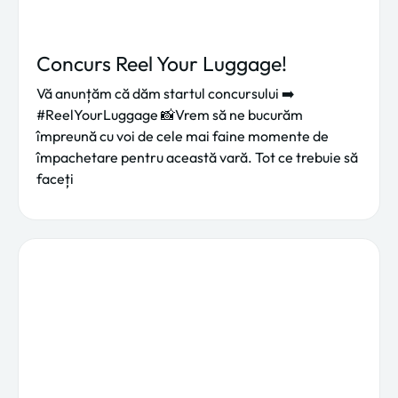
Concurs Reel Your Luggage!
Vă anunțăm că dăm startul concursului ➡️
#ReelYourLuggage 📸Vrem să ne bucurăm
împreună cu voi de cele mai faine momente de
împachetare pentru această vară. Tot ce trebuie să
faceți