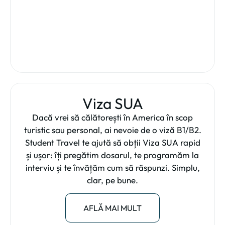
Viza SUA
Dacă vrei să călătorești în America în scop
turistic sau personal, ai nevoie de o viză B1/B2.
Student Travel te ajută să obții Viza SUA rapid
și ușor: îți pregătim dosarul, te programăm la
interviu și te învățăm cum să răspunzi. Simplu,
clar, pe bune.
AFLĂ MAI MULT