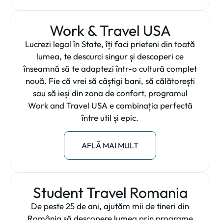
Work & Travel USA
Lucrezi legal în State, îți faci prieteni din toată
lumea, te descurci singur și descoperi ce
înseamnă să te adaptezi într-o cultură complet
nouă. Fie că vrei să câștigi bani, să călătorești
sau să ieși din zona de confort, programul
Work and Travel USA e combinația perfectă
între util și epic.
AFLĂ MAI MULT
Student Travel Romania
De peste 25 de ani, ajutăm mii de tineri din
România să descopere lumea prin programe