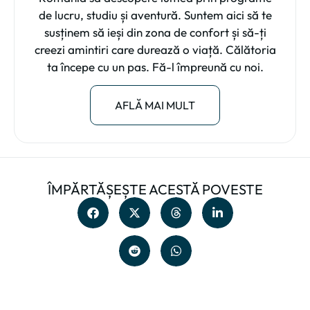
de lucru, studiu și aventură. Suntem aici să te
susținem să ieși din zona de confort și să-ți
creezi amintiri care durează o viață. Călătoria
ta începe cu un pas. Fă-l împreună cu noi.
AFLĂ MAI MULT
ÎMPĂRTĂȘEȘTE ACESTĂ POVESTE