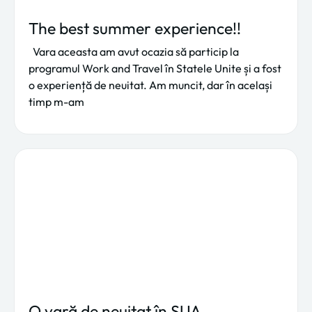
The best summer experience!!
Vara aceasta am avut ocazia să particip la
programul Work and Travel în Statele Unite și a fost
o experiență de neuitat. Am muncit, dar în același
timp m-am
O vară de neuitat în SUA