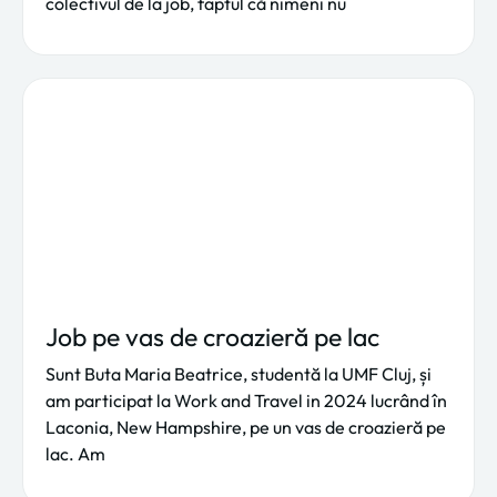
colectivul de la job, faptul că nimeni nu
Job pe vas de croazieră pe lac
Sunt Buta Maria Beatrice, studentă la UMF Cluj, și
am participat la Work and Travel in 2024 lucrând în
Laconia, New Hampshire, pe un vas de croazieră pe
lac. Am