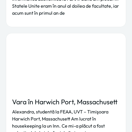
Statele Unite eram în anul al doilea de facultate, iar
acum sunt în primul an de
Vara în Harwich Port, Massachusett
Alexandra, studentă la FEAA, UVT – Timişoara
Harwich Port, Massachusett Am lucrat în
housekeeping la un Inn. Ce mi-a plăcut a fost