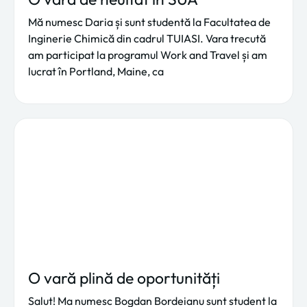
Mă numesc Daria și sunt studentă la Facultatea de
Inginerie Chimică din cadrul TUIASI. Vara trecută
am participat la programul Work and Travel și am
lucrat în Portland, Maine, ca
O vară plină de oportunități
Salut! Ma numesc Bogdan Bordeianu sunt student la