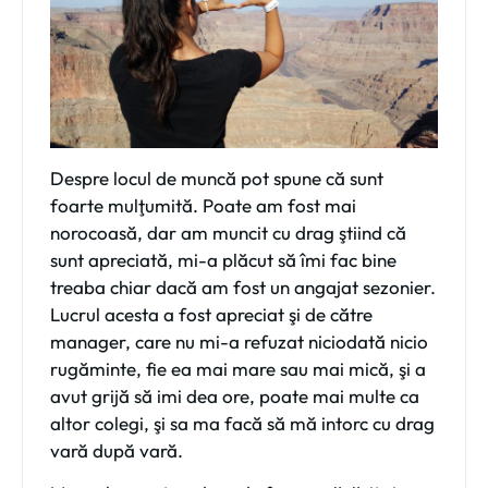
Despre locul de muncă pot spune că sunt
foarte mulţumită. Poate am fost mai
norocoasă, dar am muncit cu drag ştiind că
sunt apreciată, mi-a plăcut să îmi fac bine
treaba chiar dacă am fost un angajat sezonier.
Lucrul acesta a fost apreciat şi de către
manager, care nu mi-a refuzat niciodată nicio
rugăminte, fie ea mai mare sau mai mică, şi a
avut grijă să imi dea ore, poate mai multe ca
altor colegi, şi sa ma facă să mă intorc cu drag
vară după vară.