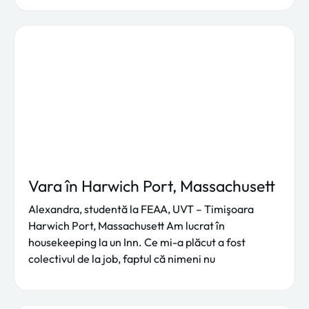
Vara în Harwich Port, Massachusett
Alexandra, studentă la FEAA, UVT – Timişoara
Harwich Port, Massachusett Am lucrat în
housekeeping la un Inn. Ce mi-a plăcut a fost
colectivul de la job, faptul că nimeni nu