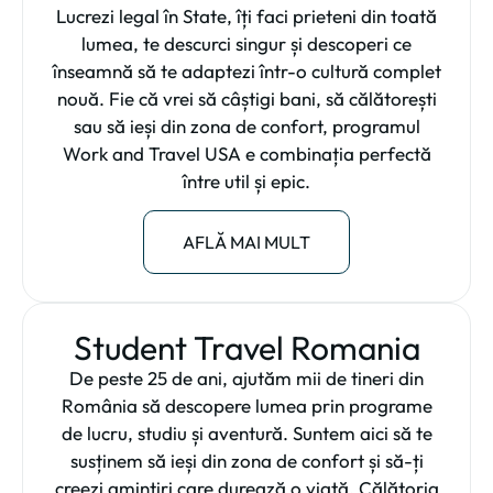
Lucrezi legal în State, îți faci prieteni din toată
lumea, te descurci singur și descoperi ce
înseamnă să te adaptezi într-o cultură complet
nouă. Fie că vrei să câștigi bani, să călătorești
sau să ieși din zona de confort, programul
Work and Travel USA e combinația perfectă
între util și epic.
AFLĂ MAI MULT
Student Travel Romania
De peste 25 de ani, ajutăm mii de tineri din
România să descopere lumea prin programe
de lucru, studiu și aventură. Suntem aici să te
susținem să ieși din zona de confort și să-ți
creezi amintiri care durează o viață. Călătoria