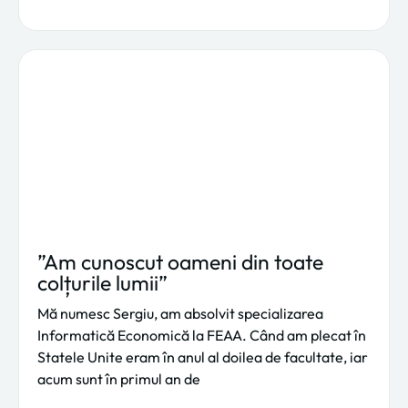
”Am cunoscut oameni din toate
colțurile lumii”
Mă numesc Sergiu, am absolvit specializarea
Informatică Economică la FEAA. Când am plecat în
Statele Unite eram în anul al doilea de facultate, iar
acum sunt în primul an de