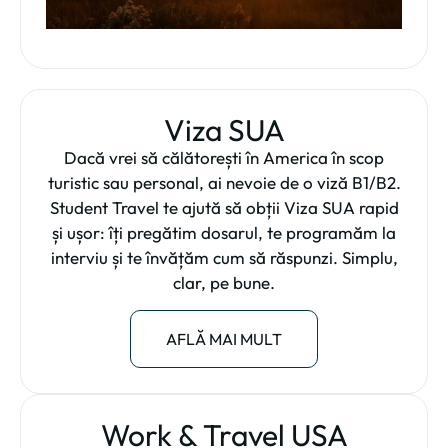
Viza SUA
Dacă vrei să călătorești în America în scop
turistic sau personal, ai nevoie de o viză B1/B2.
Student Travel te ajută să obții Viza SUA rapid
și ușor: îți pregătim dosarul, te programăm la
interviu și te învățăm cum să răspunzi. Simplu,
clar, pe bune.
AFLĂ MAI MULT
Work & Travel USA