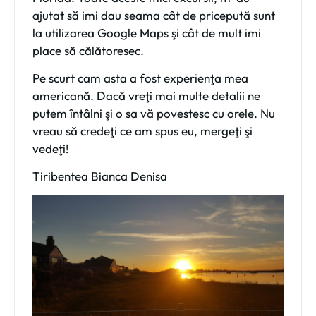
ajutat să imi dau seama cât de pricepută sunt
la utilizarea Google Maps şi cât de mult imi
place să călătoresec.
Pe scurt cam asta a fost experienţa mea
americană. Dacă vreţi mai multe detalii ne
putem întâlni şi o sa vă povestesc cu orele. Nu
vreau să credeţi ce am spus eu, mergeţi şi
vedeţi!
Tiribentea Bianca Denisa