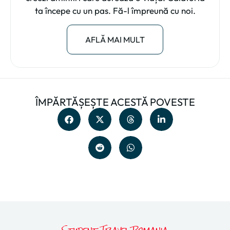
ta începe cu un pas. Fă-l împreună cu noi.
AFLĂ MAI MULT
ÎMPĂRTĂȘEȘTE ACESTĂ POVESTE
Student Travel Romania