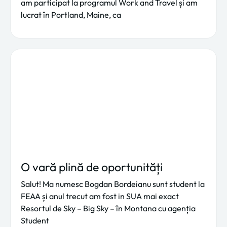
am participat la programul Work and Travel și am
lucrat în Portland, Maine, ca
O vară plină de oportunități
Salut! Ma numesc Bogdan Bordeianu sunt student la
FEAA și anul trecut am fost in SUA mai exact
Resortul de Sky – Big Sky – în Montana cu agenția
Student