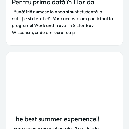
Pentru prima dată în Florida
Bună! Mă numesc Iolanda și sunt studentă la
nutriție și dietetică. Vara aceasta am participat la
programul Work and Travel în Sister Bay,
Wisconsin, unde am lucrat ca și
The best summer experience!!
Vara aceasta am avut ocazia să particip la