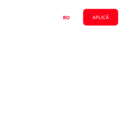
pre
APLICĂ
RO
EN