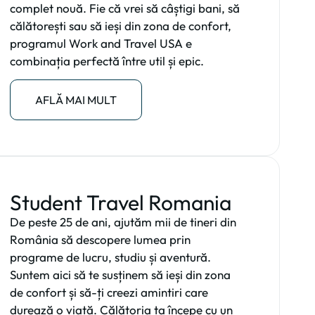
complet nouă. Fie că vrei să câștigi bani, să
călătorești sau să ieși din zona de confort,
programul Work and Travel USA e
combinația perfectă între util și epic.
AFLĂ MAI MULT
Student Travel Romania
De peste 25 de ani, ajutăm mii de tineri din
România să descopere lumea prin
programe de lucru, studiu și aventură.
Suntem aici să te susținem să ieși din zona
de confort și să-ți creezi amintiri care
durează o viață. Călătoria ta începe cu un