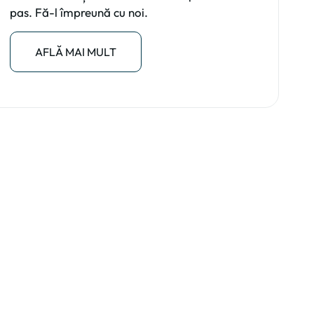
pas. Fă-l împreună cu noi.
AFLĂ MAI MULT