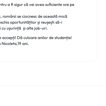
ru a fi sigur că vei avea suficiente ore pe
i, românii se ciocnesc de această mică
his oportunităților și reușești să-i
cu ușurință și alte job-uri.
le accepți! Dă culoare anilor de studenție!
icoleta,19 ani.