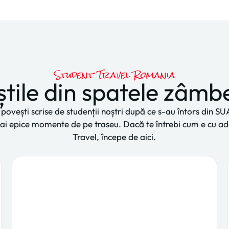
Student Travel Romania
tile din spatele zâmb
ovești scrise de studenții noștri după ce s-au întors din SU
 mai epice momente de pe traseu. Dacă te întrebi cum e cu a
Travel, începe de aici.