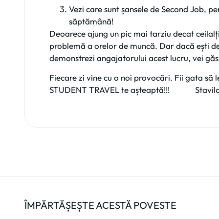
Vezi care sunt șansele de Second Job, pent
săptămână!
Deoarece ajung un pic mai tarziu decat ceilalț
problemă a orelor de muncă. Dar dacă ești desc
demonstrezi angajatorului acest lucru, vei găsi 
Fiecare zi vine cu o noi provocări. Fii gata să 
STUDENT TRAVEL te așteaptă!!! Stavila N
ÎMPĂRTĂȘEȘTE ACESTĂ POVESTE