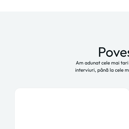
Poveș
Am adunat cele mai tari p
interviuri, până la cele