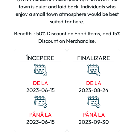
town is quiet and laid back. Individuals who
enjoy a small town atmosphere would be best
suited for here.
Benefits : 50% Discount on Food Items, and 15%
Discount on Merchandise.
ÎNCEPERE
FINALIZARE
DE LA
DE LA
2023-06-15
2023-08-24
PÂNĂ LA
PÂNĂ LA
2023-06-15
2023-09-30