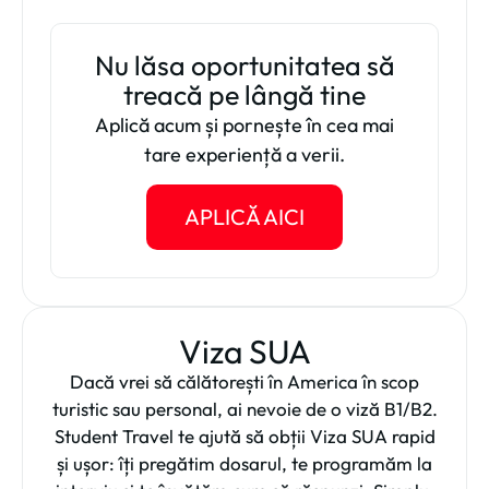
Nu lăsa oportunitatea să
treacă pe lângă tine
Aplică acum și pornește în cea mai
tare experiență a verii.
APLICĂ AICI
Viza SUA
Dacă vrei să călătorești în America în scop
turistic sau personal, ai nevoie de o viză B1/B2.
Student Travel te ajută să obții Viza SUA rapid
și ușor: îți pregătim dosarul, te programăm la