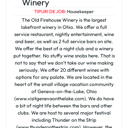
Winery
TIPURI DE JOB:
Housekeeper
The Old Firehouse Winery is the largest
lakefront winery in Ohio. We offer a full
service restaurant, nightly entertainment, wine
and beer, as well as 2 full service bars on site.
We offer the best of a night club and a winery
put together. No stuffy wine snobs here. That is
not to say that we don’t take our wine making
seriously. We offer 20 different wines with
options for any palate. We are located in the
heart of the small village vacation community
of Geneva-on-the-Lake, Ohio
(www.visitgenevaonthelake.com). We do have
a bit of night life between the bars and other
clubs. We are host to several major festival
including Thunder on the Strip
(www.thunderonthestrip.com). However, the