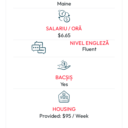
Maine
SALARIU / ORĂ
$6.65
NIVEL ENGLEZĂ
Fluent
BACȘIȘ
Yes
HOUSING
Provided: $95 / Week