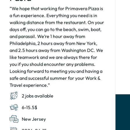
”We hope that working for Primavera Pizza is
a fun experience. Everything you need is in
walking distance from the restaurant. On your
days off, you can go to the beach, swim, boat,
and parasail. We’re 1 hour away from
Philadelphia, 2 hours away from New York,
and 2.5 hours away from Washington DC. We
like teamwork and we are always there for
you if you should encounter any problems.
Looking forward to meeting you and having a
safe and successful summer for your Work &
Travel experience.”
2 jobs available
6-15.5$
New Jersey