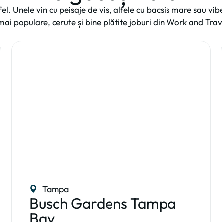
fel. Unele vin cu peisaje de vis, altele cu bacsis mare sau vi
 mai populare, cerute și bine plătite joburi din Work and Tra
Tampa
Busch Gardens Tampa
Bay