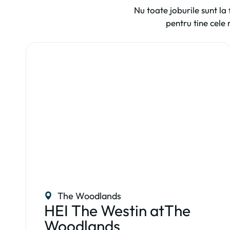
Nu toate joburile sunt la 
pentru tine cele
The Woodlands
HEI The Westin atThe
Woodlands