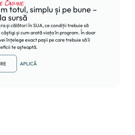
e Online
ăm totul, simplu și pe bune –
 la sursă
ra și călători în SUA, ce condiții trebuie să
t câștigi și cum arată viața în program. În doar
ei înțelege exact pașii pe care trebuie să îi
eficii te așteaptă.
ARE
APLICĂ