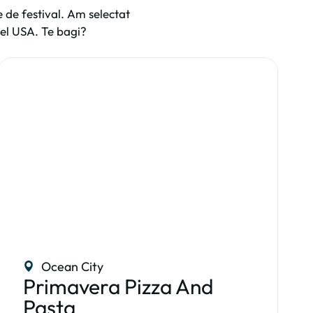
be de festival. Am selectat
vel USA. Te bagi?
Ocean City
Primavera Pizza And
Pasta