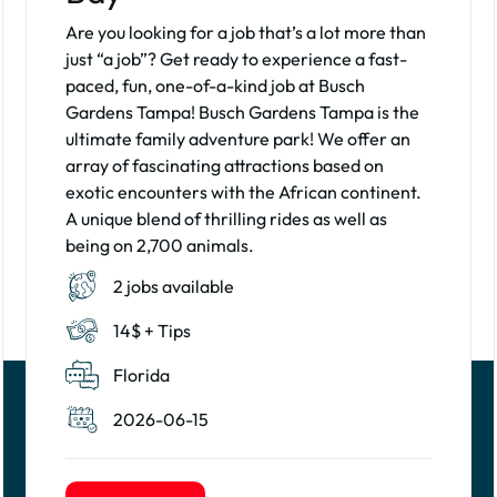
Are you looking for a job that’s a lot more than
just “a job”? Get ready to experience a fast-
paced, fun, one-of-a-kind job at Busch
Gardens Tampa! Busch Gardens Tampa is the
ultimate family adventure park! We offer an
array of fascinating attractions based on
exotic encounters with the African continent.
A unique blend of thrilling rides as well as
being on 2,700 animals.
2 jobs available
14$ + Tips
Florida
2026-06-15