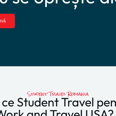
IVĂ
Student Travel Romania
 ce Student Travel pen
Work and Travel USA