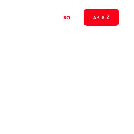
pre
APLICĂ
RO
EN