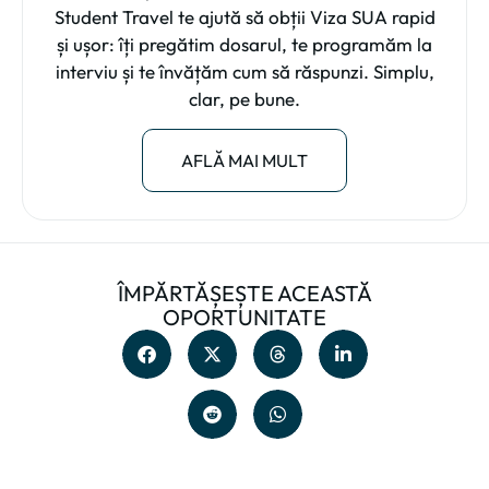
Student Travel te ajută să obții Viza SUA rapid
și ușor: îți pregătim dosarul, te programăm la
interviu și te învățăm cum să răspunzi. Simplu,
clar, pe bune.
AFLĂ MAI MULT
ÎMPĂRTĂȘEȘTE ACEASTĂ
OPORTUNITATE