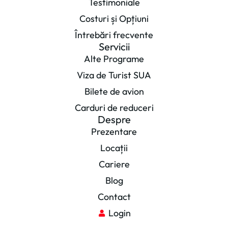
Testimoniale
Costuri și Opțiuni
Întrebări frecvente
Servicii
Alte Programe
Viza de Turist SUA
Bilete de avion
Carduri de reduceri
Despre
Prezentare
Locații
Cariere
Blog
Contact
Login