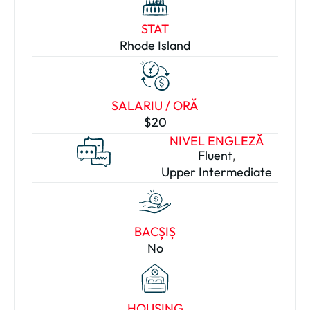
STAT
Rhode Island
SALARIU / ORĂ
$20
NIVEL ENGLEZĂ
Fluent
,
Upper Intermediate
BACȘIȘ
No
HOUSING