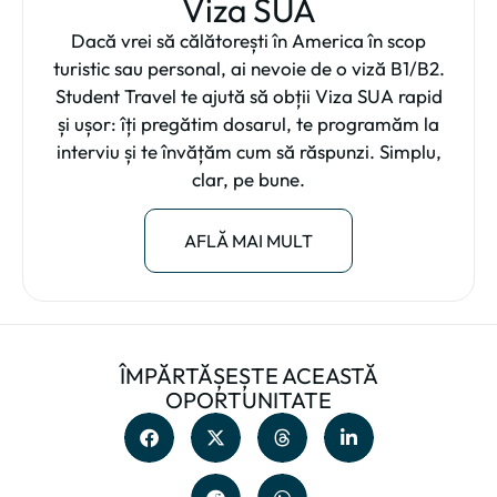
Viza SUA
Dacă vrei să călătorești în America în scop
turistic sau personal, ai nevoie de o viză B1/B2.
Student Travel te ajută să obții Viza SUA rapid
și ușor: îți pregătim dosarul, te programăm la
interviu și te învățăm cum să răspunzi. Simplu,
clar, pe bune.
AFLĂ MAI MULT
ÎMPĂRTĂȘEȘTE ACEASTĂ
OPORTUNITATE