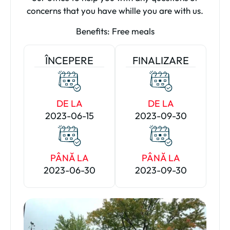
concerns that you have whille you are with us.
Benefits: Free meals
ÎNCEPERE
FINALIZARE
DE LA
DE LA
2023-06-15
2023-09-30
PÂNĂ LA
PÂNĂ LA
2023-06-30
2023-09-30