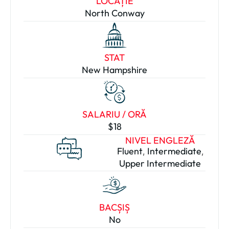
LOCAȚIE
North Conway
STAT
New Hampshire
SALARIU / ORĂ
$18
NIVEL ENGLEZĂ
Fluent
Intermediate
,
,
Upper Intermediate
BACȘIȘ
No