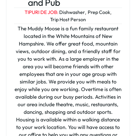
and Pub
TIPURI DE JOB:
Dishwasher
,
Prep Cook
,
Trip Host Person
The Muddy Moose is a fun family restaurant
located in the White Mountains of New
Hampshire. We offer great food, mountain
views, outdoor dining, and a friendly staff for
you to work with. As a large employer in the
area you will become friends with other
employees that are in your age group with
similar jobs. We provide you with meals to
enjoy while you are working. Overtime is often
available during our busy periods. Activities in
our area include theatre, music, restaurants,
dancing, shopping and outdoor sports.
Housing is available within a walking distance
to your work location. You will have access to
our office to help you with any questions or