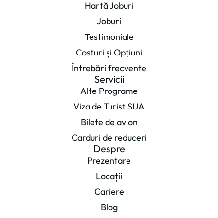
Hartă Joburi
Joburi
Testimoniale
Costuri și Opțiuni
Întrebări frecvente
Servicii
Alte Programe
Viza de Turist SUA
Bilete de avion
Carduri de reduceri
Despre
Prezentare
Locații
Cariere
Blog