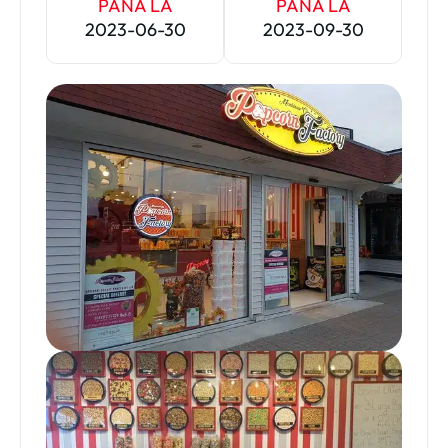
PÂNĂ LA
PÂNĂ LA
2023-06-30
2023-09-30