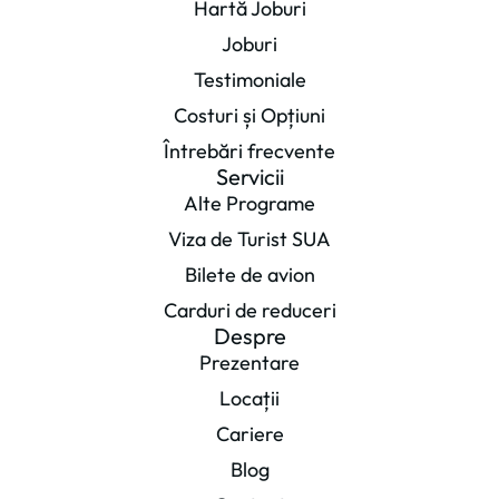
Hartă Joburi
Joburi
Testimoniale
Costuri și Opțiuni
Întrebări frecvente
Servicii
Alte Programe
Viza de Turist SUA
Bilete de avion
Carduri de reduceri
Despre
Prezentare
Locații
Cariere
Blog