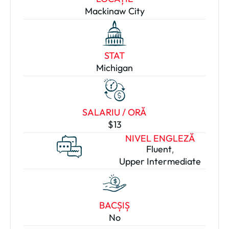
Mackinaw City
STAT
Michigan
SALARIU / ORĂ
$13
NIVEL ENGLEZĂ
Fluent
,
Upper Intermediate
BACȘIȘ
No