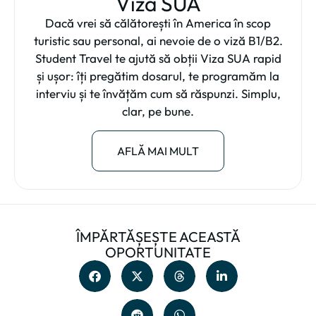
Viza SUA
Dacă vrei să călătorești în America în scop
turistic sau personal, ai nevoie de o viză B1/B2.
Student Travel te ajută să obții Viza SUA rapid
și ușor: îți pregătim dosarul, te programăm la
interviu și te învățăm cum să răspunzi. Simplu,
clar, pe bune.
AFLĂ MAI MULT
ÎMPĂRTĂȘEȘTE ACEASTĂ
OPORTUNITATE