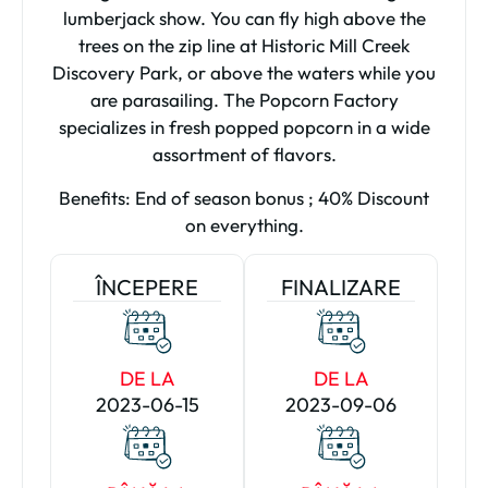
lumberjack show. You can fly high above the
trees on the zip line at Historic Mill Creek
Discovery Park, or above the waters while you
are parasailing. The Popcorn Factory
specializes in fresh popped popcorn in a wide
assortment of flavors.
Benefits: End of season bonus ; 40% Discount
on everything.
ÎNCEPERE
FINALIZARE
DE LA
DE LA
2023-06-15
2023-09-06