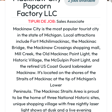
2 jobs available
Popcorn
Factory LLC
TIPURI DE JOB:
Sales Associate
Mackinaw City is the most popular tourist city
in the state of Michigan. Local attractions
include Fort Michilimackinac, the Mackinac
Bridge, the Mackinaw Crossings shopping mall,
Mill Creek, the Old Mackinac Point Light, the
Historic Village, the McGulpin Point Light, and
the retired US Coast Guard Icebreaker
Mackinaw. It’s located on the shores of the
Straits of Mackinac at the tip of Michigan’s
Lower
Peninsula. The Mackinac Straits Area is proud
to be the home of three National Historic sites,
unique shopping village with free nightly laser
light shows at dusk and a live evening