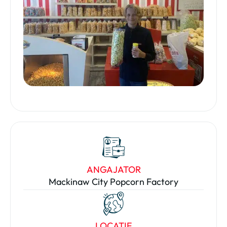
ANGAJATOR
Mackinaw City Popcorn Factory
LOCAȚIE