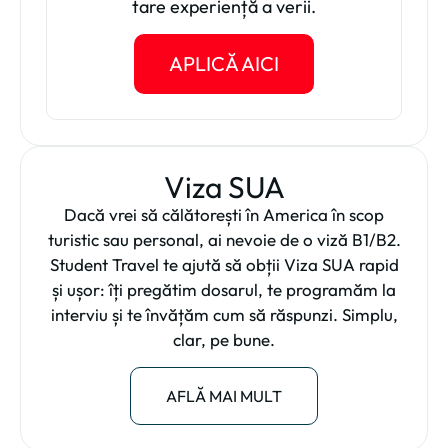
tare experiență a verii.
APLICĂ AICI
Viza SUA
Dacă vrei să călătorești în America în scop
turistic sau personal, ai nevoie de o viză B1/B2.
Student Travel te ajută să obții Viza SUA rapid
și ușor: îți pregătim dosarul, te programăm la
interviu și te învățăm cum să răspunzi. Simplu,
clar, pe bune.
AFLĂ MAI MULT