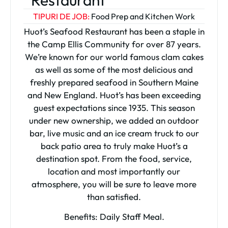
Restaurant
TIPURI DE JOB:
Food Prep and Kitchen Work
Huot’s Seafood Restaurant has been a staple in
the Camp Ellis Community for over 87 years.
We’re known for our world famous clam cakes
as well as some of the most delicious and
freshly prepared seafood in Southern Maine
and New England. Huot’s has been exceeding
guest expectations since 1935. This season
under new ownership, we added an outdoor
bar, live music and an ice cream truck to our
back patio area to truly make Huot’s a
destination spot. From the food, service,
location and most importantly our
atmosphere, you will be sure to leave more
than satisfied.
Benefits: Daily Staff Meal.