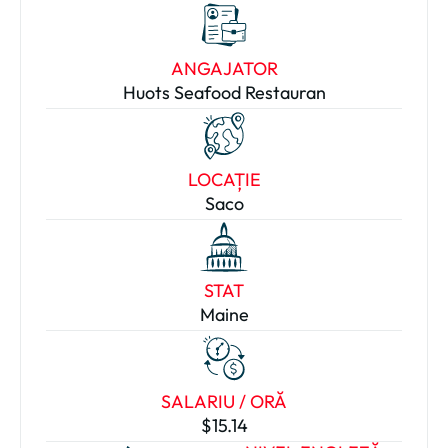
ANGAJATOR
Huots Seafood Restauran
LOCAȚIE
Saco
STAT
Maine
SALARIU / ORĂ
$15.14