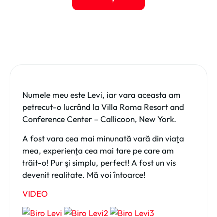
Numele meu este Levi, iar vara aceasta am
petrecut-o lucrând la Villa Roma Resort and
Conference Center – Callicoon, New York.
A fost vara cea mai minunată vară din viaţa
mea, experienţa cea mai tare pe care am
trăit-o! Pur şi simplu, perfect! A fost un vis
devenit realitate. Mă voi întoarce!
VIDEO