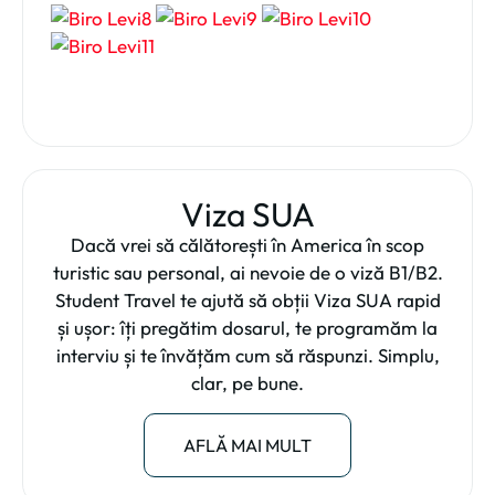
Viza SUA
Dacă vrei să călătorești în America în scop
turistic sau personal, ai nevoie de o viză B1/B2.
Student Travel te ajută să obții Viza SUA rapid
și ușor: îți pregătim dosarul, te programăm la
interviu și te învățăm cum să răspunzi. Simplu,
clar, pe bune.
AFLĂ MAI MULT