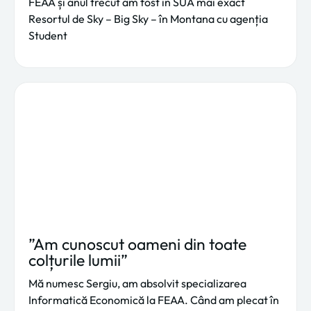
FEAA și anul trecut am fost in SUA mai exact
Resortul de Sky – Big Sky – în Montana cu agenția
Student
”Am cunoscut oameni din toate
colțurile lumii”
Mă numesc Sergiu, am absolvit specializarea
Informatică Economică la FEAA. Când am plecat în