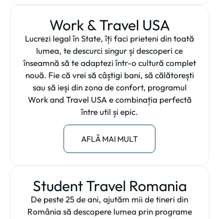
Work & Travel USA
Lucrezi legal în State, îți faci prieteni din toată
lumea, te descurci singur și descoperi ce
înseamnă să te adaptezi într-o cultură complet
nouă. Fie că vrei să câștigi bani, să călătorești
sau să ieși din zona de confort, programul
Work and Travel USA e combinația perfectă
între util și epic.
AFLĂ MAI MULT
Student Travel Romania
De peste 25 de ani, ajutăm mii de tineri din
România să descopere lumea prin programe