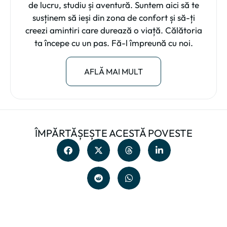
de lucru, studiu și aventură. Suntem aici să te
susținem să ieși din zona de confort și să-ți
creezi amintiri care durează o viață. Călătoria
ta începe cu un pas. Fă-l împreună cu noi.
AFLĂ MAI MULT
ÎMPĂRTĂȘEȘTE ACESTĂ POVESTE