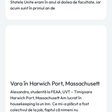
Statele Unite eram în anul al doilea de facultate, iar
acum sunt în primul an de
Vara în Harwich Port, Massachusett
Alexandra, studentă la FEAA, UVT – Timişoara
Harwich Port, Massachusett Am lucrat în
housekeeping la un Inn. Ce mi-a plăcut a fost
colectivul de la job, faptul că nimeni nu