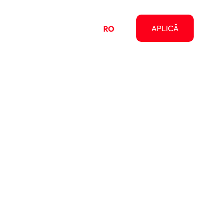
pre
APLICĂ
RO
EN