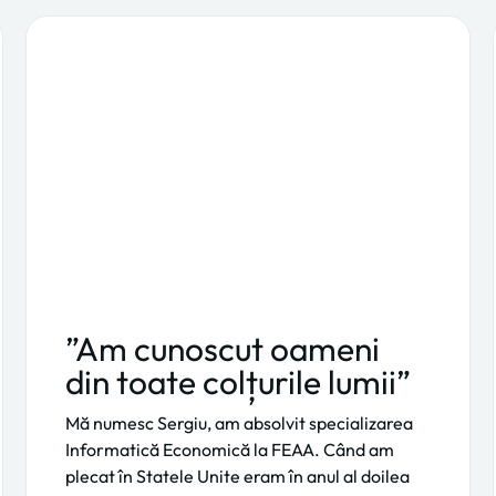
”Am cunoscut oameni
din toate colțurile lumii”
Mă numesc Sergiu, am absolvit specializarea
Informatică Economică la FEAA. Când am
plecat în Statele Unite eram în anul al doilea