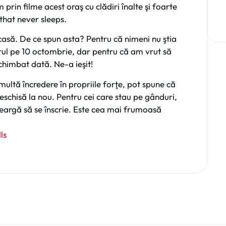
prin filme acest oraş cu clădiri înalte şi foarte
that never sleeps.
asă. De ce spun asta? Pentru că nimeni nu ştia
rul pe 10 octombrie, dar pentru că am vrut să
schimbat dată. Ne-a ieşit!
tă încredere în propriile forţe, pot spune că
eschisă la nou. Pentru cei care stau pe gânduri,
meargă să se înscrie. Este cea mai frumoasă