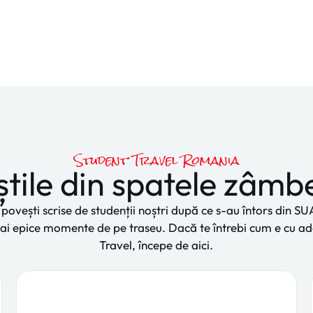
Student Travel Romania
tile din spatele zâmb
ovești scrise de studenții noștri după ce s-au întors din SU
 mai epice momente de pe traseu. Dacă te întrebi cum e cu a
Travel, începe de aici.