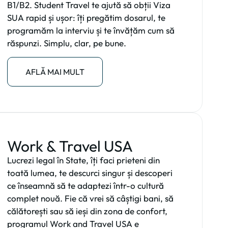
B1/B2. Student Travel te ajută să obții Viza
SUA rapid și ușor: îți pregătim dosarul, te
programăm la interviu și te învățăm cum să
răspunzi. Simplu, clar, pe bune.
AFLĂ MAI MULT
Work & Travel USA
Lucrezi legal în State, îți faci prieteni din
toată lumea, te descurci singur și descoperi
ce înseamnă să te adaptezi într-o cultură
complet nouă. Fie că vrei să câștigi bani, să
călătorești sau să ieși din zona de confort,
programul Work and Travel USA e