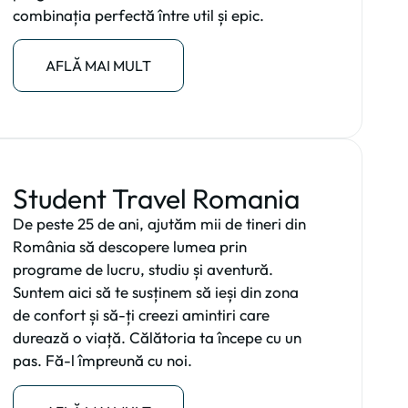
combinația perfectă între util și epic.
AFLĂ MAI MULT
Student Travel Romania
De peste 25 de ani, ajutăm mii de tineri din
România să descopere lumea prin
programe de lucru, studiu și aventură.
Suntem aici să te susținem să ieși din zona
de confort și să-ți creezi amintiri care
durează o viață. Călătoria ta începe cu un
pas. Fă-l împreună cu noi.