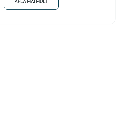
AFLĂ MAI MULT