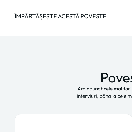
ÎMPĂRTĂȘEȘTE ACESTĂ POVESTE
Poveș
Am adunat cele mai tari p
interviuri, până la cele