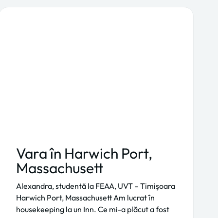
Vara în Harwich Port,
Massachusett
Alexandra, studentă la FEAA, UVT – Timişoara
Harwich Port, Massachusett Am lucrat în
housekeeping la un Inn. Ce mi-a plăcut a fost