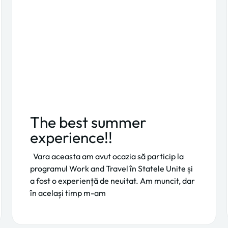
The best summer
experience!!
Vara aceasta am avut ocazia să particip la
programul Work and Travel în Statele Unite și
a fost o experiență de neuitat. Am muncit, dar
în același timp m-am