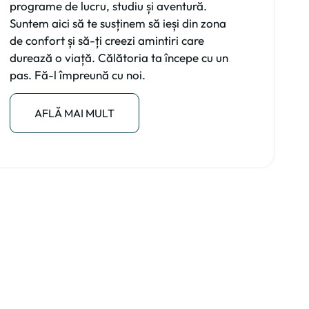
programe de lucru, studiu și aventură.
Suntem aici să te susținem să ieși din zona
de confort și să-ți creezi amintiri care
durează o viață. Călătoria ta începe cu un
pas. Fă-l împreună cu noi.
AFLĂ MAI MULT