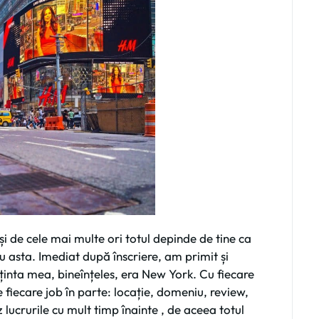
i de cele mai multe ori totul depinde de tine ca
ru asta. Imediat după înscriere, am primit și
 ținta mea, bineînțeles, era New York. Cu fiecare
 fiecare job în parte: locație, domeniu, review,
 lucrurile cu mult timp înainte , de aceea totul