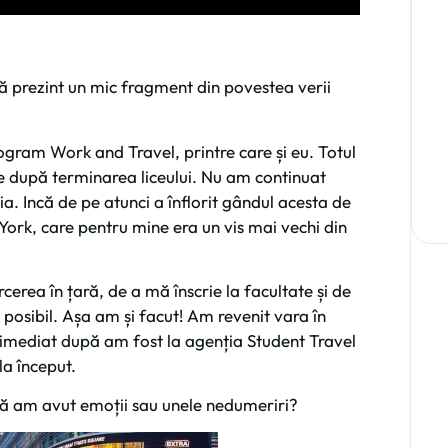
ă prezint un mic fragment din povestea verii
gram Work and Travel, printre care și eu. Totul
e după terminarea liceului. Nu am continuat
ia. Incă de pe atunci a înflorit gândul acesta de
 York, care pentru mine era un vis mai vechi din
cerea în țară, de a mă înscrie la facultate și de
posibil. Așa am și facut! Am revenit vara în
i imediat după am fost la agenția Student Travel
la început.
că am avut emoții sau unele nedumeriri?