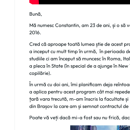
Bună,
Mă numesc Constantin, am 23 de ani, și o să v
2016.
Cred că aproape toată lumea știe de acest pro
a inceput cu mult timp în urmă, în perioada d
studiile ci am început să muncesc în Roma, Ital
a pleca în State (în special de a ajunge în New
copilărie).
În urmă cu doi ani, îmi planificam deja reîntoar
a aplica pentru acest program cât mai repede 
țară vara trecută, m-am înscris la facultate ș
din Brașov la care am și semnat contractul de 
Poate vă veți dacă mi-a fost sau nu frică, da