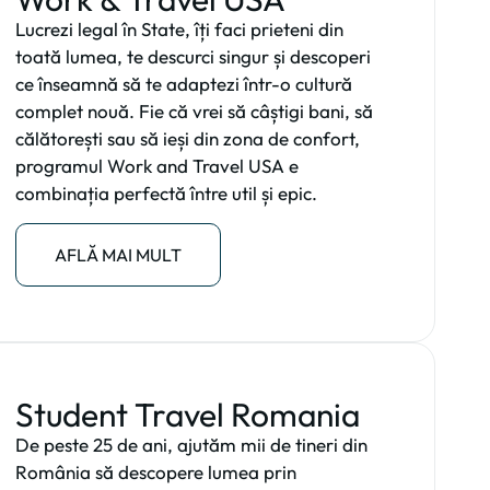
Lucrezi legal în State, îți faci prieteni din
toată lumea, te descurci singur și descoperi
ce înseamnă să te adaptezi într-o cultură
complet nouă. Fie că vrei să câștigi bani, să
călătorești sau să ieși din zona de confort,
programul Work and Travel USA e
combinația perfectă între util și epic.
AFLĂ MAI MULT
Student Travel Romania
De peste 25 de ani, ajutăm mii de tineri din
România să descopere lumea prin