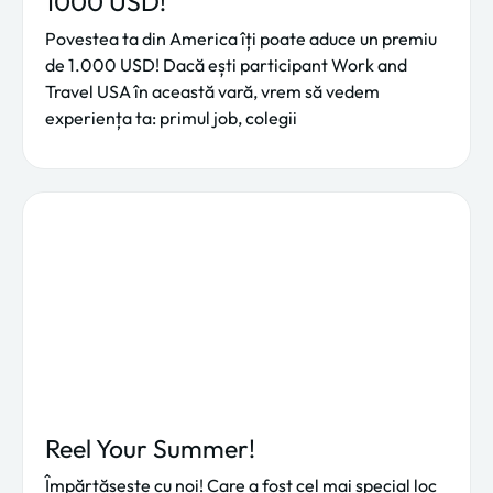
1000 USD!
Povestea ta din America îți poate aduce un premiu
de 1.000 USD! Dacă ești participant Work and
Travel USA în această vară, vrem să vedem
experiența ta: primul job, colegii
Reel Your Summer!
Împărtășește cu noi! Care a fost cel mai special loc