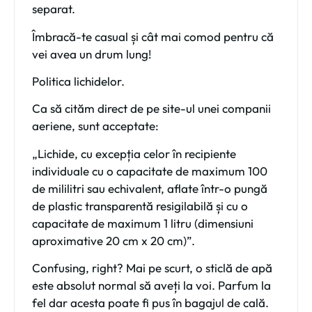
separat.
Îmbracă-te casual și cât mai comod pentru că
vei avea un drum lung!
Politica lichidelor.
Ca să cităm direct de pe site-ul unei companii
aeriene, sunt acceptate:
„Lichide, cu excepția celor în recipiente
individuale cu o capacitate de maximum 100
de mililitri sau echivalent, aflate într-o pungă
de plastic transparentă resigilabilă și cu o
capacitate de maximum 1 litru (dimensiuni
aproximative 20 cm x 20 cm)”.
Confusing, right? Mai pe scurt, o sticlă de apă
este absolut normal să aveți la voi. Parfum la
fel dar acesta poate fi pus în bagajul de cală.