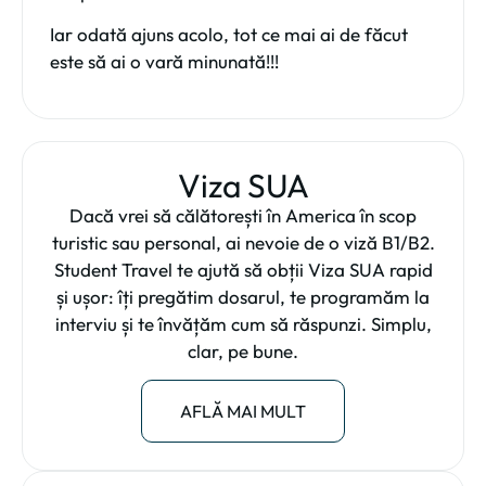
Iar odată ajuns acolo, tot ce mai ai de făcut
este să ai o vară minunată!!!
Viza SUA
Dacă vrei să călătorești în America în scop
turistic sau personal, ai nevoie de o viză B1/B2.
Student Travel te ajută să obții Viza SUA rapid
și ușor: îți pregătim dosarul, te programăm la
interviu și te învățăm cum să răspunzi. Simplu,
clar, pe bune.
AFLĂ MAI MULT