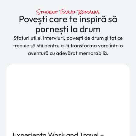
Student Travel Romania
Povești care te inspiră să
pornești la drum
Sfaturi utile, interviuri, povești de drum și tot ce
trebuie să știi pentru a-ți transforma vara într-o
aventură cu adevărat memorabilă.
Experiența Work and Travel –