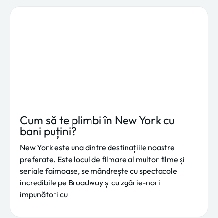
Cum să te plimbi în New York cu
bani puțini?
New York este una dintre destinațiile noastre
preferate. Este locul de filmare al multor filme și
seriale faimoase, se mândrește cu spectacole
incredibile pe Broadway și cu zgârie-nori
impunători cu