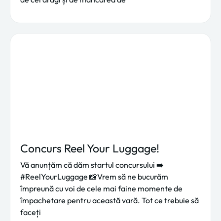
Concurs Reel Your Luggage!
Vă anunțăm că dăm startul concursului ➡️
#ReelYourLuggage 📸Vrem să ne bucurăm
împreună cu voi de cele mai faine momente de
împachetare pentru această vară. Tot ce trebuie să
faceți