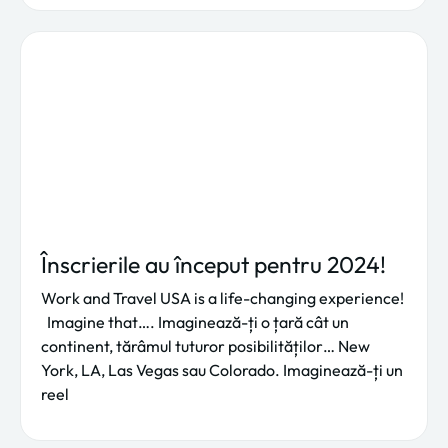
Înscrierile au început pentru 2024!
Work and Travel USA is a life-changing experience!
Imagine that…. Imaginează-ți o țară cât un
continent, tărâmul tuturor posibilităților… New
York, LA, Las Vegas sau Colorado. Imaginează-ți un
reel