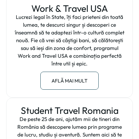
Work & Travel USA
Lucrezi legal în State, îți faci prieteni din toată
lumea, te descurci singur și descoperi ce
înseamnă să te adaptezi într-o cultură complet
nouă. Fie că vrei să câștigi bani, să călătorești
sau să ieși din zona de confort, programul
Work and Travel USA e combinația perfectă
între util și epic.
AFLĂ MAI MULT
Student Travel Romania
De peste 25 de ani, ajutăm mii de tineri din
România să descopere lumea prin programe
de lucru, studiu și aventură. Suntem aici să te