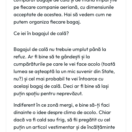
pe fiecare companie aeriană, cu dimensiunile
acceptate de acestea. Hai să vedem cum ne
putem organiza fiecare bagaj.
Ce iei în bagajul de cală?
Bagajul de cală nu trebuie umplut până la
refuz
. Ar fi bine să te gândești și la
cumpărăturile pe care le vei face acolo (toată
lumea se așteaptă la un mic suvenir din State,
nu?) și cel mai probabil te vei întoarce cu
același bagaj de cală. Deci ar fi bine să lași
puțin spațiu pentru neprevăzut.
Indiferent în ce zonă mergi, e bine să-ți faci
dinainte o idee despre clima de acolo. Chiar
dacă va fi cald sau frig, să fii pregătit cu cel
puțin un articol vestimentar și de încălțăminte