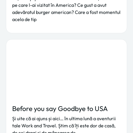
pe care l-ai vizitat în America? Ce gust a avut
adevăratul burger american? Care a fost momentul
acela de tip
Before you say Goodbye to USA
Și uite că ai ajuns și aici… în ultima lună a aventurii
tale Work and Travel. Știm că îți este dor de casă,
de cei dragi și de mâncarea de