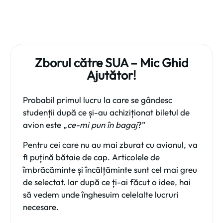
Zborul către SUA – Mic Ghid
Ajutător!
Probabil primul lucru la care se gândesc
studenții după ce și-au achiziționat biletul de
avion este „
ce-mi pun în bagaj
?”
Pentru cei care nu au mai zburat cu avionul, va
fi puțină bătaie de cap. Articolele de
îmbrăcăminte și încălțăminte sunt cel mai greu
de selectat. Iar după ce ți-ai făcut o idee, hai
să vedem unde înghesuim celelalte lucruri
necesare.