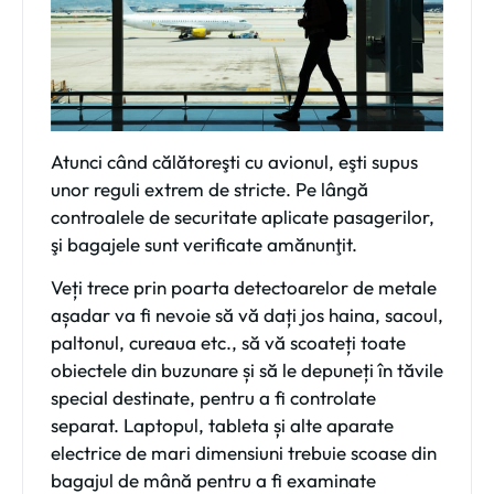
Atunci când călătoreşti cu avionul, eşti supus
unor reguli extrem de stricte. Pe lângă
controalele de securitate aplicate pasagerilor,
şi bagajele sunt verificate amănunţit.
Veți trece prin poarta detectoarelor de metale
așadar va fi nevoie să vă dați jos haina, sacoul,
paltonul, cureaua etc., să vă scoateți toate
obiectele din buzunare și să le depuneți în tăvile
special destinate, pentru a fi controlate
separat. Laptopul, tableta și alte aparate
electrice de mari dimensiuni trebuie scoase din
bagajul de mână pentru a fi examinate