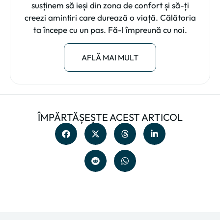
susținem să ieși din zona de confort și să-ți
creezi amintiri care durează o viață. Călătoria
ta începe cu un pas. Fă-l împreună cu noi.
AFLĂ MAI MULT
ÎMPĂRTĂȘEȘTE ACEST ARTICOL