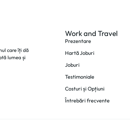
Work and Travel
Prezentare
ul care îți dă
Hartă Joburi
oată lumea și
Joburi
Testimoniale
Costuri și Opțiuni
Întrebări frecvente