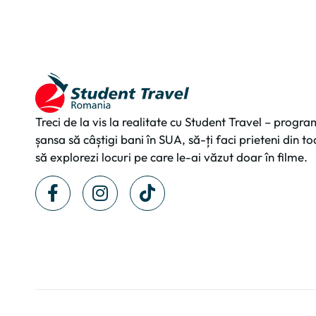
Treci de la vis la realitate cu Student Travel – program
șansa să câștigi bani în SUA, să-ți faci prieteni din t
să explorezi locuri pe care le-ai văzut doar în filme.