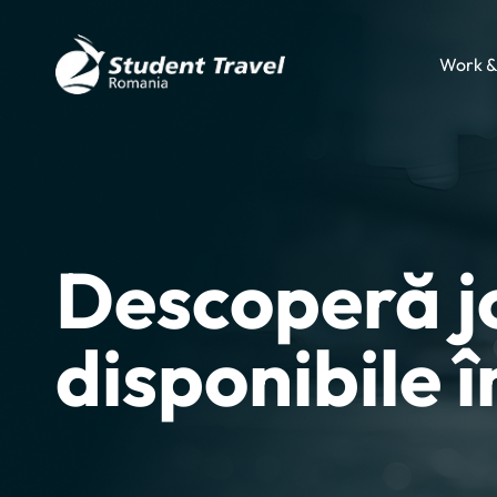
Work &
Descoperă j
disponibile 